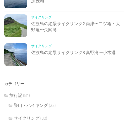
加茂湖
サイクリング
佐渡島の絶景サイクリング2 両津〜二ツ亀・大
野亀〜尖閣湾
サイクリング
佐渡島の絶景サイクリング3 真野湾〜小木港
カテゴリー
旅行記
(81)
登山・ハイキング
(22)
サイクリング
(30)