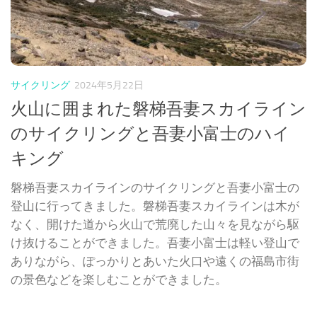
サイクリング
2024年5月22日
火山に囲まれた磐梯吾妻スカイライン
のサイクリングと吾妻小富士のハイ
キング
磐梯吾妻スカイラインのサイクリングと吾妻小富士の
登山に行ってきました。磐梯吾妻スカイラインは木が
なく、開けた道から火山で荒廃した山々を見ながら駆
け抜けることができました。吾妻小富士は軽い登山で
ありながら、ぽっかりとあいた火口や遠くの福島市街
の景色などを楽しむことができました。