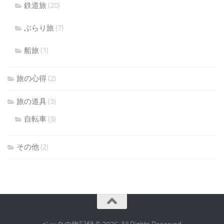
鉄道旅
(20)
ぶらり旅
(7)
船旅
(1)
旅の心得
(2)
旅の道具
(3)
自転車
(3)
その他
(2)