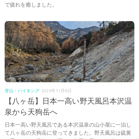
で疲れを癒しました。
登山・ハイキング
2023年11月6日
【八ヶ岳】日本一高い野天風呂本沢温
泉から天狗岳へ
日本一高い野天風呂である本沢温泉の山小屋に一泊し
て八ヶ岳の天狗岳に登ってきました。野天風呂は硫黄