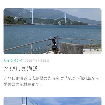
サイクリング
2023年11月25日
とびしま海道
とびしま海道は広島県の呉市南に浮かぶ下蒲刈島から
愛媛県の岡村島まで...