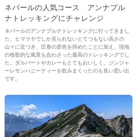
ネパールの人気コース アンナプル
ナトレッキングにチャレンジ
ネパールのアンナプルナトレッキングに行ってきまし
た。ヒマラヤでしか見られないとてつもない高さの
山々に近づき、圧巻の景色を拝めたことに加え、現地
の牧歌的な風景も合わさった最高のトレッキングでし
た。ダルバートやカレーもとてもおいしく、ジンジャ
ーレモンハニーティーを飲みまくったのも良い思い出
です。