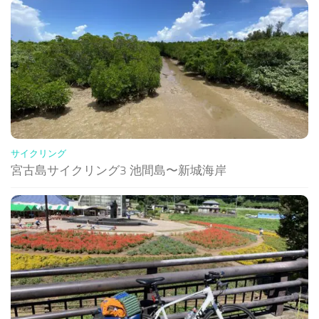
サイクリング
宮古島サイクリング3 池間島〜新城海岸