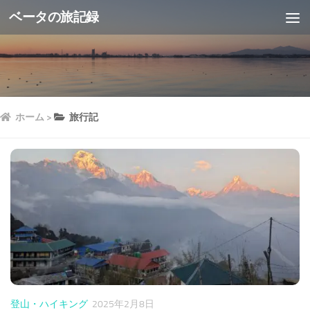
ベータの旅記録
ホーム
>
旅行記
登山・ハイキング
2025年2月8日