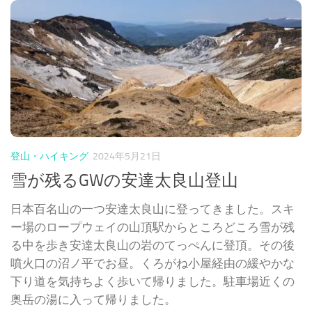
登山・ハイキング
2024年5月21日
雪が残るGWの安達太良山登山
日本百名山の一つ安達太良山に登ってきました。スキ
ー場のロープウェイの山頂駅からところどころ雪が残
る中を歩き安達太良山の岩のてっぺんに登頂。その後
噴火口の沼ノ平でお昼。くろがね小屋経由の緩やかな
下り道を気持ちよく歩いて帰りました。駐車場近くの
奥岳の湯に入って帰りました。