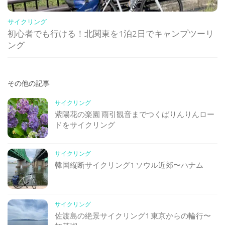
サイクリング
初心者でも行ける！北関東を1泊2日でキャンプツーリ
ング
その他の記事
サイクリング
紫陽花の楽園 雨引観音までつくばりんりんロー
ドをサイクリング
サイクリング
韓国縦断サイクリング1 ソウル近郊〜ハナム
サイクリング
佐渡島の絶景サイクリング1 東京からの輪行〜