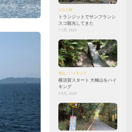
ぶらり旅
トランジットでサンフランシ
スコ観光してきた
7 1月, 2020
登山・ハイキング
横須賀スタート 大楠山をハイ
キング
3 9月, 2020