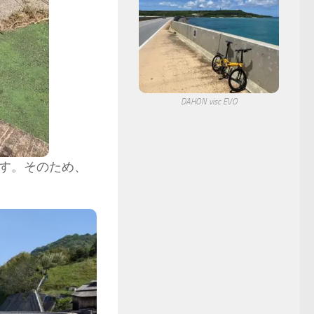
DAHON visc EVO
す。そのため、