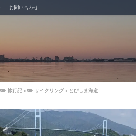
外
お問い合わせ
>
旅行記
>
サイクリング
>
とびしま海道