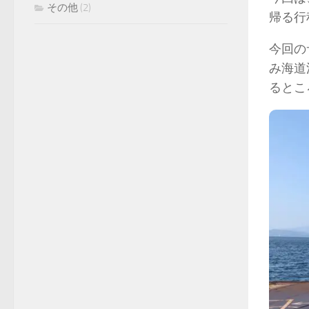
その他
(2)
帰る行
今回の
み海道
るとこ