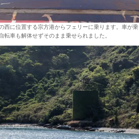
の西に位置する宗方港からフェリーに乗ります。車が乗
自転車も解体せずそのまま乗せられました。