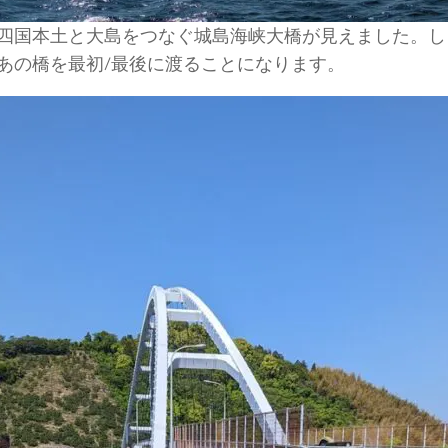
四国本土と大島をつなぐ城島海峡大橋が見えました。し
あの橋を最初/最後に渡ることになります。