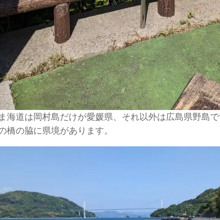
ま海道は岡村島だけが愛媛県、それ以外は広島県野島で
の橋の脇に県境があります。