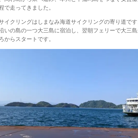
程で走ってきました。
サイクリングはしまなみ海道サイクリングの寄り道です
沿いの島の一つ大三島に宿泊し、翌朝フェリーで大三島
ろからスタートです。