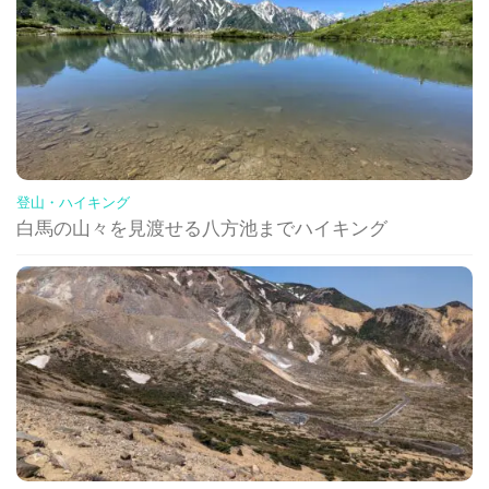
登山・ハイキング
白馬の山々を見渡せる八方池までハイキング