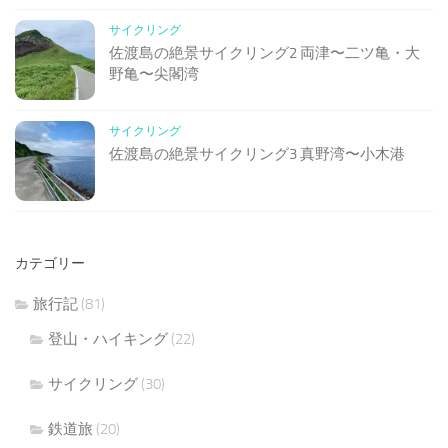
サイクリング
佐渡島の絶景サイクリング2 両津〜二ツ亀・大
野亀〜尖閣湾
サイクリング
佐渡島の絶景サイクリング3 真野湾〜小木港
カテゴリー
旅行記
(81)
登山・ハイキング
(22)
サイクリング
(30)
鉄道旅
(20)