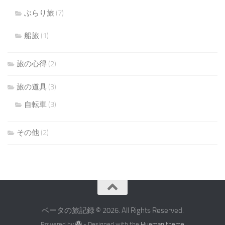
ぶらり旅
(7)
船旅
(1)
旅の心得
(2)
旅の道具
(3)
自転車
(3)
その他
(2)
ベータの旅記録 © 2026. All Rights Reserved.
Powered by
- Designed with the
Hueman theme