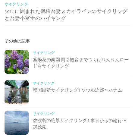
サイクリング
火山に囲まれた磐梯吾妻スカイラインのサイクリング
と吾妻小富士のハイキング
その他の記事
サイクリング
紫陽花の楽園 雨引観音までつくばりんりんロー
ドをサイクリング
サイクリング
韓国縦断サイクリング1 ソウル近郊〜ハナム
サイクリング
佐渡島の絶景サイクリング1 東京からの輪行〜
加茂湖