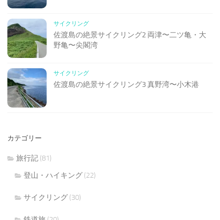
サイクリング
佐渡島の絶景サイクリング2 両津〜二ツ亀・大
野亀〜尖閣湾
サイクリング
佐渡島の絶景サイクリング3 真野湾〜小木港
カテゴリー
旅行記
(81)
登山・ハイキング
(22)
サイクリング
(30)
鉄道旅
(20)