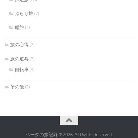
ぶらり旅
(7)
船旅
(1)
旅の心得
(2)
旅の道具
(3)
自転車
(3)
その他
(2)
ベータの旅記録 © 2026. All Rights Reserved.