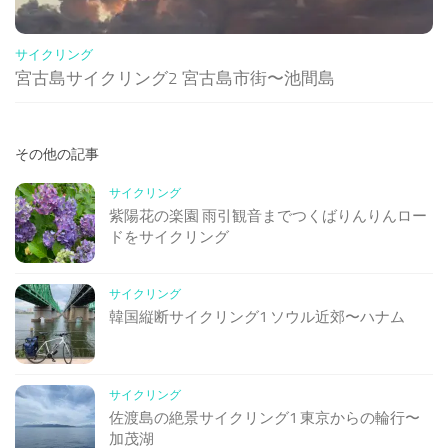
サイクリング
宮古島サイクリング2 宮古島市街〜池間島
その他の記事
サイクリング
紫陽花の楽園 雨引観音までつくばりんりんロー
ドをサイクリング
サイクリング
韓国縦断サイクリング1 ソウル近郊〜ハナム
サイクリング
佐渡島の絶景サイクリング1 東京からの輪行〜
加茂湖