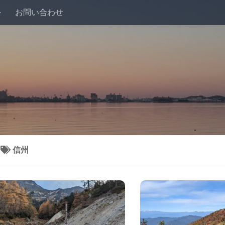
外
お問い合わせ
>
信州