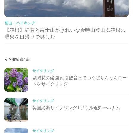
登山・ハイキング
【箱根】紅葉と富士山がきれいな金時山登山＆箱根の
温泉を日帰りで楽しむ
その他の記事
サイクリング
紫陽花の楽園 雨引観音までつくばりんりんロー
ドをサイクリング
サイクリング
韓国縦断サイクリング1 ソウル近郊〜ハナム
サイクリング