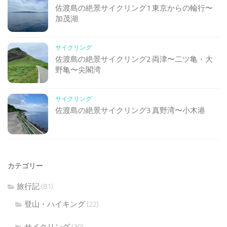
佐渡島の絶景サイクリング1 東京からの輪行〜
加茂湖
サイクリング
佐渡島の絶景サイクリング2 両津〜二ツ亀・大
野亀〜尖閣湾
サイクリング
佐渡島の絶景サイクリング3 真野湾〜小木港
カテゴリー
旅行記
(81)
登山・ハイキング
(22)
サイクリング
(30)