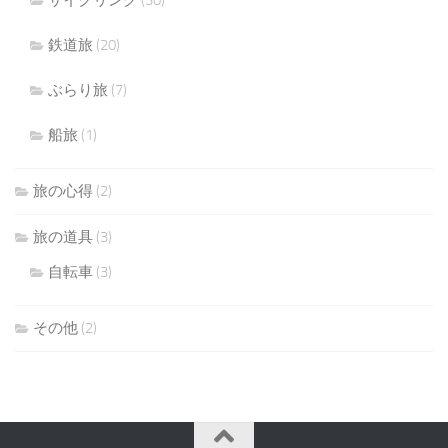
鉄道旅
(20)
ぶらり旅
(7)
船旅
(1)
旅の心得
(2)
旅の道具
(3)
自転車
(3)
その他
(2)