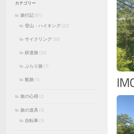
カテゴリー
旅行記
(81)
登山・ハイキング
(22)
サイクリング
(30)
鉄道旅
(20)
ぶらり旅
(7)
IM
船旅
(1)
旅の心得
(2)
旅の道具
(3)
自転車
(3)