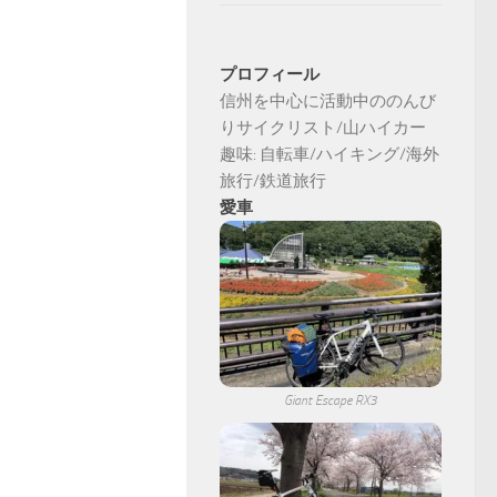
プロフィール
信州を中心に活動中ののんび
りサイクリスト/山ハイカー
趣味: 自転車/ハイキング/海外
旅行/鉄道旅行
愛車
Giant Escape RX3