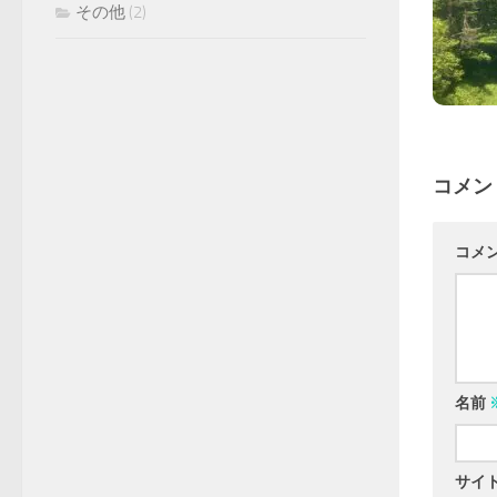
その他
(2)
コメン
コメ
名前
サイ