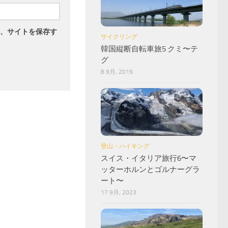
、サイトを保存す
サイクリング
韓国縦断自転車旅5 クミ〜テ
グ
8 9月, 2019
登山・ハイキング
スイス・イタリア旅行6〜マ
ッターホルンとゴルナーグラ
ート〜
17 9月, 2023