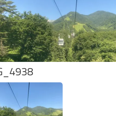
G_4938