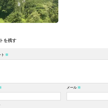
トを残す
ント
※
※
メール
※
ト