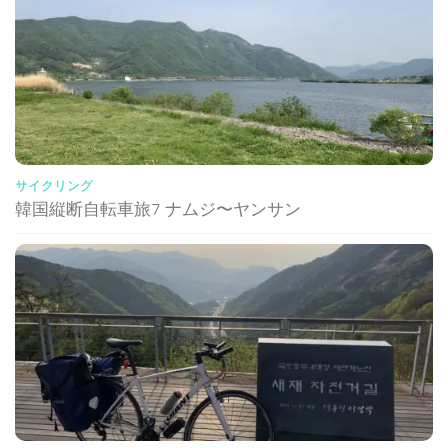
サイクリング
韓国縦断自転車旅7 ナムジ〜ヤンサン