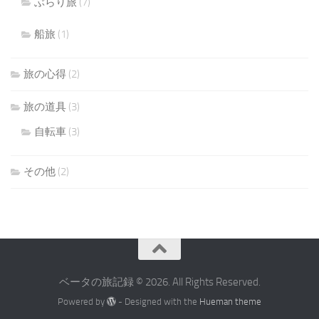
ぶらり旅
(7)
船旅
(1)
旅の心得
(2)
旅の道具
(3)
自転車
(3)
その他
(2)
ベータの旅記録 © 2026. All Rights Reserved.
Powered by
- Designed with the
Hueman theme