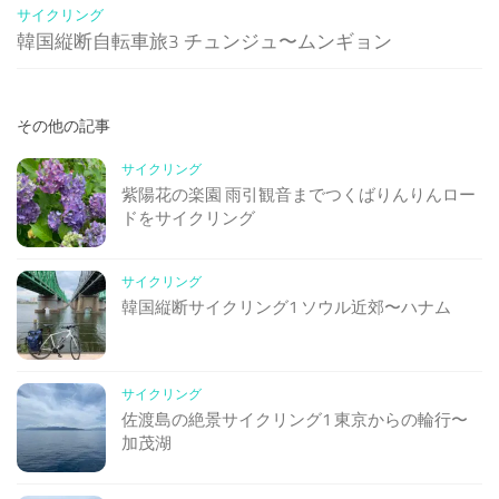
サイクリング
韓国縦断自転車旅3 チュンジュ〜ムンギョン
その他の記事
サイクリング
紫陽花の楽園 雨引観音までつくばりんりんロー
ドをサイクリング
サイクリング
韓国縦断サイクリング1 ソウル近郊〜ハナム
サイクリング
佐渡島の絶景サイクリング1 東京からの輪行〜
加茂湖