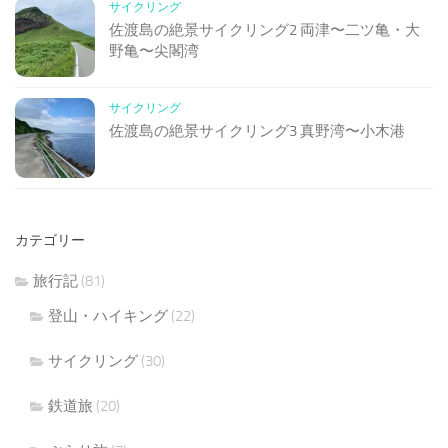
サイクリング
佐渡島の絶景サイクリング2 両津〜二ツ亀・大
野亀〜尖閣湾
サイクリング
佐渡島の絶景サイクリング3 真野湾〜小木港
カテゴリー
旅行記
(81)
登山・ハイキング
(22)
サイクリング
(30)
鉄道旅
(20)