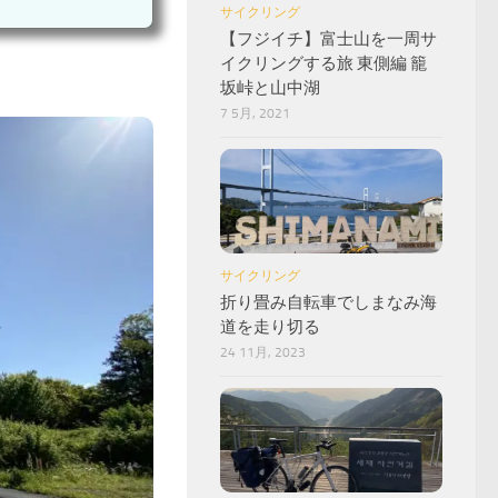
サイクリング
【フジイチ】富士山を一周サ
イクリングする旅 東側編 籠
坂峠と山中湖
7 5月, 2021
サイクリング
折り畳み自転車でしまなみ海
道を走り切る
24 11月, 2023