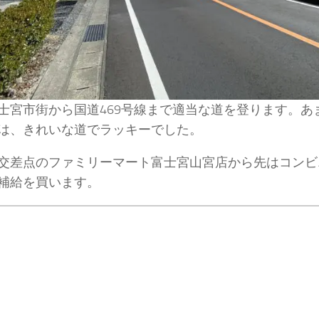
士宮市街から国道469号線まで適当な道を登ります。あ
は、きれいな道でラッキーでした。
交差点のファミリーマート富士宮山宮店から先はコンビ
補給を買います。