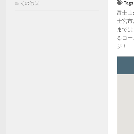
Tags
その他
(2)
富士山
士宮市
までは
るコー
ジ！