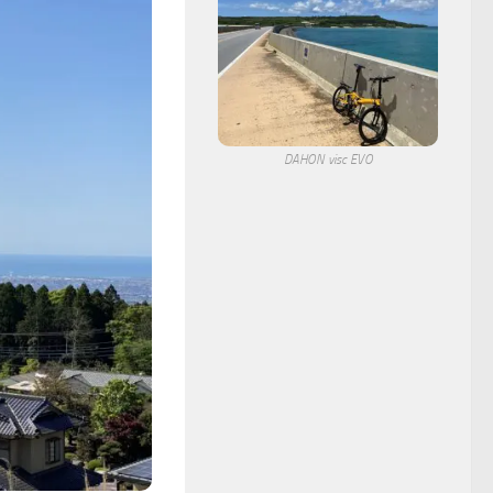
DAHON visc EVO