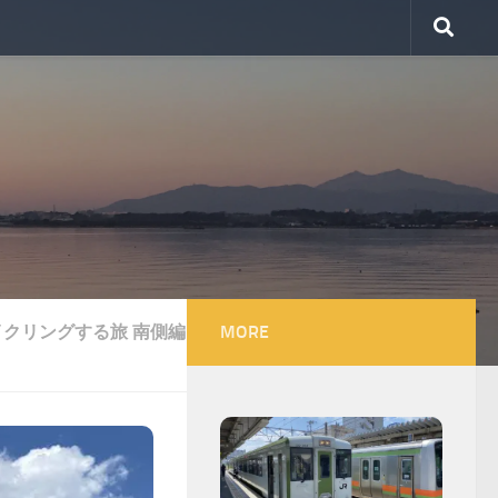
クリングする旅 南側編
MORE