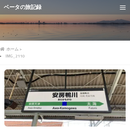
ベータの旅記録
ホーム
>
IMG_2110