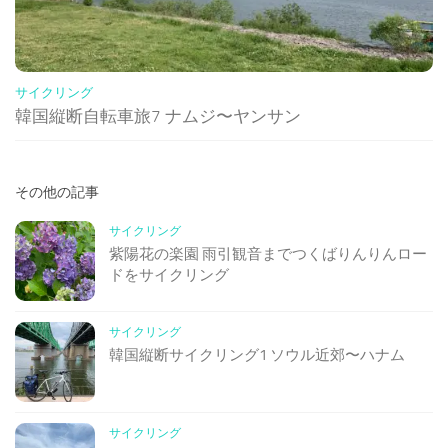
サイクリング
韓国縦断自転車旅7 ナムジ〜ヤンサン
その他の記事
サイクリング
紫陽花の楽園 雨引観音までつくばりんりんロー
ドをサイクリング
サイクリング
韓国縦断サイクリング1 ソウル近郊〜ハナム
サイクリング