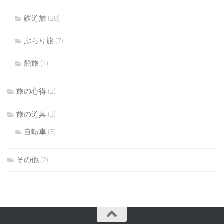
鉄道旅
(20)
ぶらり旅
(7)
船旅
(1)
旅の心得
(2)
旅の道具
(3)
自転車
(3)
その他
(2)