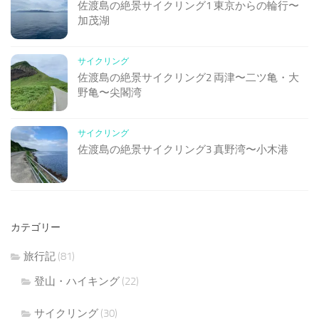
佐渡島の絶景サイクリング1 東京からの輪行〜
加茂湖
サイクリング
佐渡島の絶景サイクリング2 両津〜二ツ亀・大
野亀〜尖閣湾
サイクリング
佐渡島の絶景サイクリング3 真野湾〜小木港
カテゴリー
旅行記
(81)
登山・ハイキング
(22)
サイクリング
(30)