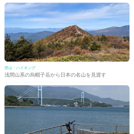
登山・ハイキング
浅間山系の烏帽子岳から日本の名山を見渡す