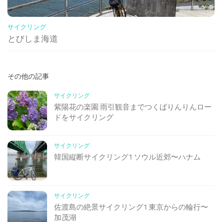
サイクリング
とびしま海道
その他の記事
サイクリング
紫陽花の楽園 雨引観音までつくばりんりんロー
ドをサイクリング
サイクリング
韓国縦断サイクリング1 ソウル近郊〜ハナム
サイクリング
佐渡島の絶景サイクリング1 東京からの輪行〜
加茂湖