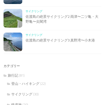
サイクリング
佐渡島の絶景サイクリング2 両津〜二ツ亀・大
野亀〜尖閣湾
サイクリング
佐渡島の絶景サイクリング3 真野湾〜小木港
カテゴリー
旅行記
(81)
登山・ハイキング
(22)
サイクリング
(30)
鉄道旅
(20)