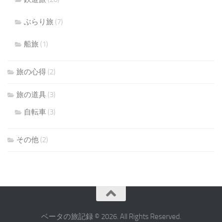
ぶらり旅
(7)
船旅
(1)
旅の心得
(2)
旅の道具
(3)
自転車
(3)
その他
(2)
ベータの旅記録 © 2026. All Rights Reserved.