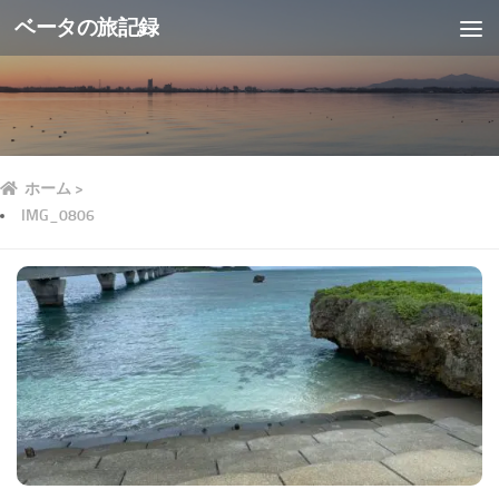
ベータの旅記録
ホーム
>
IMG_0806