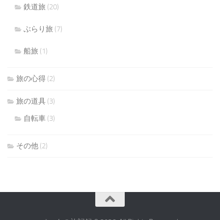
鉄道旅
(20)
ぶらり旅
(7)
船旅
(1)
旅の心得
(2)
旅の道具
(3)
自転車
(3)
その他
(2)