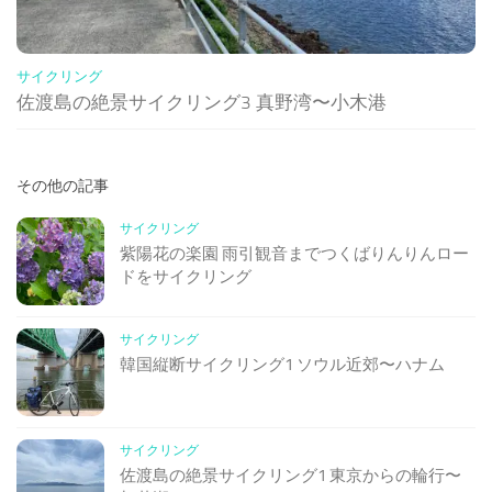
サイクリング
佐渡島の絶景サイクリング3 真野湾〜小木港
その他の記事
サイクリング
紫陽花の楽園 雨引観音までつくばりんりんロー
ドをサイクリング
サイクリング
韓国縦断サイクリング1 ソウル近郊〜ハナム
サイクリング
佐渡島の絶景サイクリング1 東京からの輪行〜