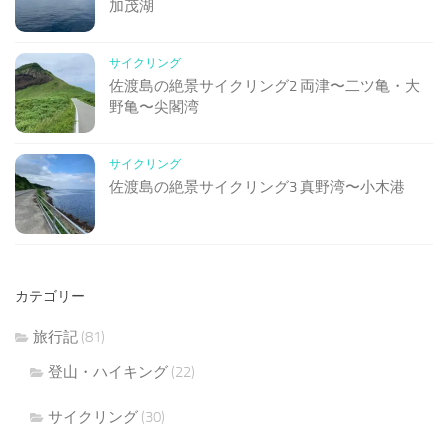
加茂湖
サイクリング
佐渡島の絶景サイクリング2 両津〜二ツ亀・大
野亀〜尖閣湾
サイクリング
佐渡島の絶景サイクリング3 真野湾〜小木港
カテゴリー
旅行記
(81)
登山・ハイキング
(22)
サイクリング
(30)