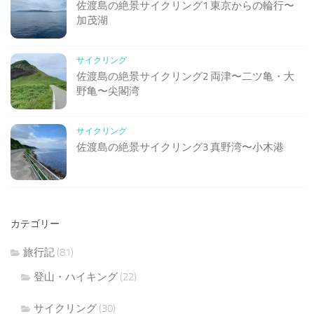
佐渡島の絶景サイクリング1 東京からの輪行〜
加茂湖
サイクリング
佐渡島の絶景サイクリング2 両津〜二ツ亀・大
野亀〜尖閣湾
サイクリング
佐渡島の絶景サイクリング3 真野湾〜小木港
カテゴリー
旅行記
(81)
登山・ハイキング
(22)
サイクリング
(30)