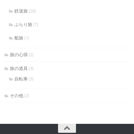
鉄道旅
(20)
ぶらり旅
(7)
船旅
(1)
旅の心得
(2)
旅の道具
(3)
自転車
(3)
その他
(2)