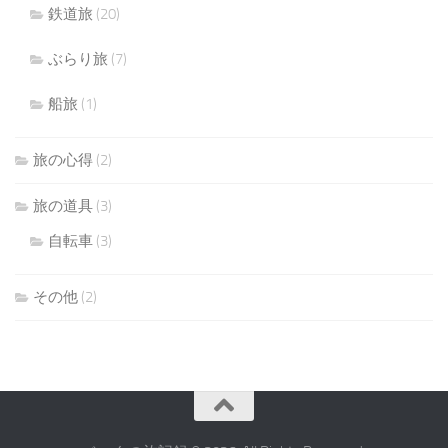
鉄道旅
(20)
ぶらり旅
(7)
船旅
(1)
旅の心得
(2)
旅の道具
(3)
自転車
(3)
その他
(2)