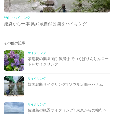
登山・ハイキング
池袋から一本 奥武蔵自然公園をハイキング
その他の記事
サイクリング
紫陽花の楽園 雨引観音までつくばりんりんロー
ドをサイクリング
サイクリング
韓国縦断サイクリング1 ソウル近郊〜ハナム
サイクリング
佐渡島の絶景サイクリング1 東京からの輪行〜