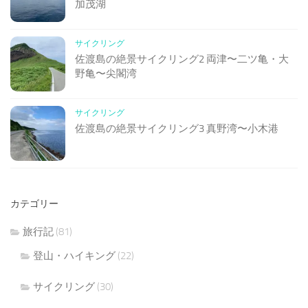
加茂湖
サイクリング
佐渡島の絶景サイクリング2 両津〜二ツ亀・大
野亀〜尖閣湾
サイクリング
佐渡島の絶景サイクリング3 真野湾〜小木港
カテゴリー
旅行記
(81)
登山・ハイキング
(22)
サイクリング
(30)