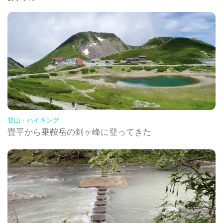
登山・ハイキング
畳平から乗鞍岳の剣ヶ峰に登ってきた