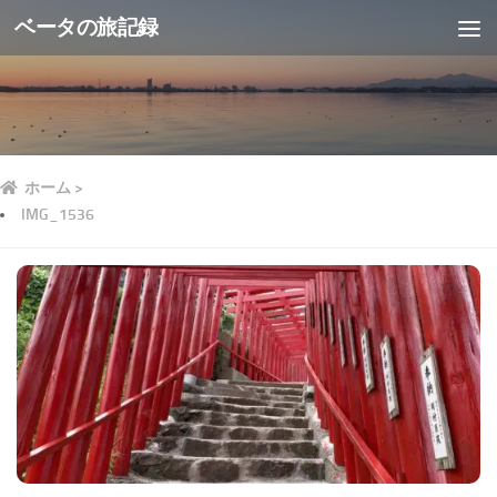
ベータの旅記録
ホーム
>
IMG_1536