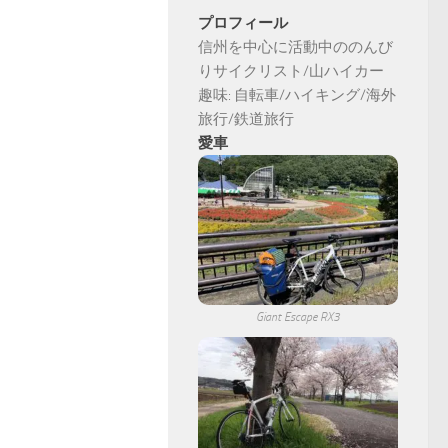
プロフィール
信州を中心に活動中ののんび
りサイクリスト/山ハイカー
趣味: 自転車/ハイキング/海外
旅行/鉄道旅行
愛車
Giant Escape RX3