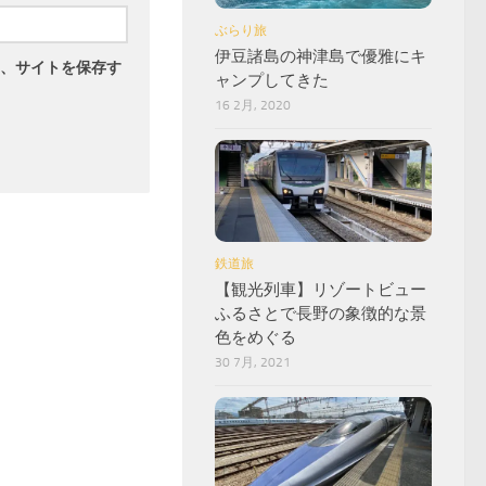
ぶらり旅
伊豆諸島の神津島で優雅にキ
、サイトを保存す
ャンプしてきた
16 2月, 2020
鉄道旅
【観光列車】リゾートビュー
ふるさとで長野の象徴的な景
色をめぐる
30 7月, 2021