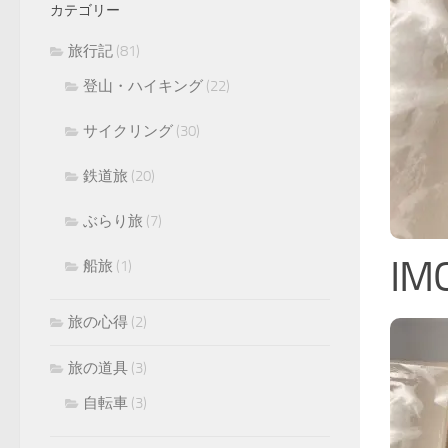
カテゴリー
旅行記
(81)
登山・ハイキング
(22)
サイクリング
(30)
鉄道旅
(20)
ぶらり旅
(7)
IM
船旅
(1)
旅の心得
(2)
旅の道具
(3)
自転車
(3)