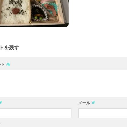
トを残す
ント
※
※
メール
※
ト