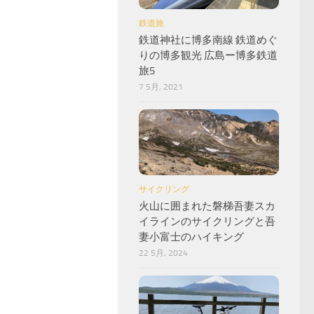
鉄道旅
鉄道神社に博多南線 鉄道めぐ
りの博多観光 広島ー博多鉄道
旅5
7 5月, 2021
サイクリング
火山に囲まれた磐梯吾妻スカ
イラインのサイクリングと吾
妻小富士のハイキング
22 5月, 2024