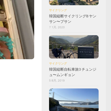
サイクリング
韓国縦断サイクリング8 ヤン
サン〜プサン
7 1月, 2020
サイクリング
韓国縦断自転車旅3 チュンジ
ュ〜ムンギョン
5 8月, 2019