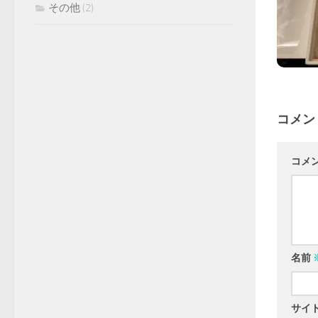
その他
(2)
コメン
コメ
名前
サイ