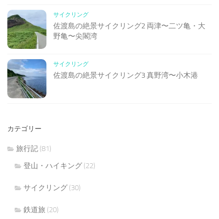
サイクリング
佐渡島の絶景サイクリング2 両津〜二ツ亀・大
野亀〜尖閣湾
サイクリング
佐渡島の絶景サイクリング3 真野湾〜小木港
カテゴリー
旅行記
(81)
登山・ハイキング
(22)
サイクリング
(30)
鉄道旅
(20)