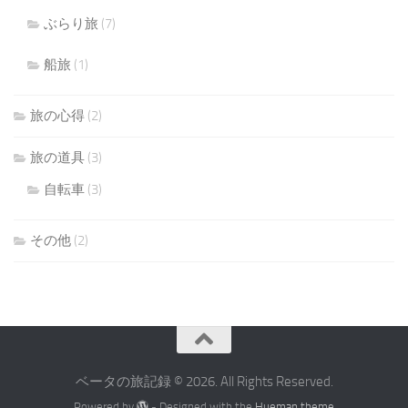
ぶらり旅
(7)
船旅
(1)
旅の心得
(2)
旅の道具
(3)
自転車
(3)
その他
(2)
ベータの旅記録 © 2026. All Rights Reserved.
Powered by
- Designed with the
Hueman theme