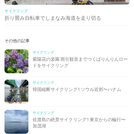
サイクリング
折り畳み自転車でしまなみ海道を走り切る
その他の記事
サイクリング
紫陽花の楽園 雨引観音までつくばりんりんロー
ドをサイクリング
サイクリング
韓国縦断サイクリング1 ソウル近郊〜ハナム
サイクリング
佐渡島の絶景サイクリング1 東京からの輪行〜
加茂湖