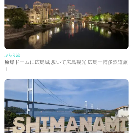
ぶらり旅
原爆ドームに広島城 歩いて広島観光 広島ー博多鉄道旅
1