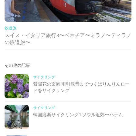
鉄道旅
スイス・イタリア旅行3〜ベネチア〜ミラノ〜ティラノ
の鉄道旅〜
その他の記事
サイクリング
紫陽花の楽園 雨引観音までつくばりんりんロー
ドをサイクリング
サイクリング
韓国縦断サイクリング1 ソウル近郊〜ハナム