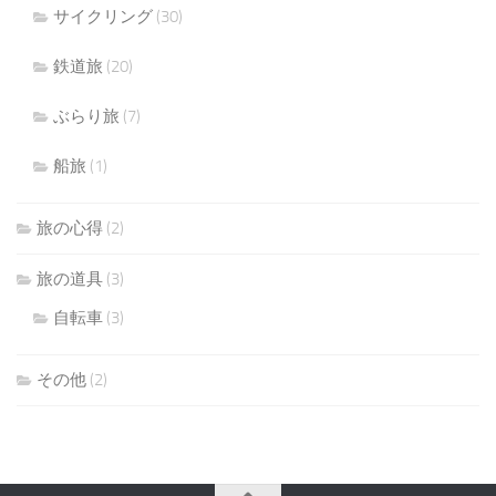
サイクリング
(30)
鉄道旅
(20)
ぶらり旅
(7)
船旅
(1)
旅の心得
(2)
旅の道具
(3)
自転車
(3)
その他
(2)