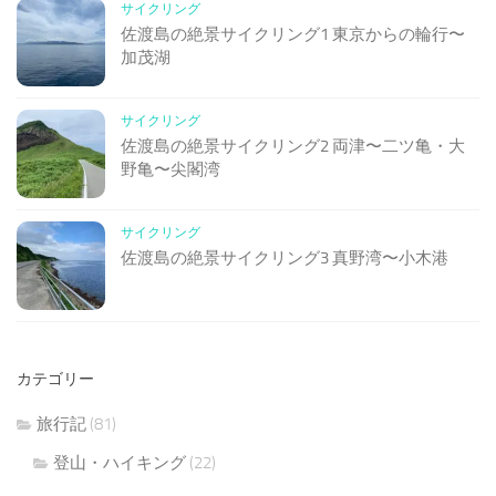
サイクリング
佐渡島の絶景サイクリング1 東京からの輪行〜
加茂湖
サイクリング
佐渡島の絶景サイクリング2 両津〜二ツ亀・大
野亀〜尖閣湾
サイクリング
佐渡島の絶景サイクリング3 真野湾〜小木港
カテゴリー
旅行記
(81)
登山・ハイキング
(22)