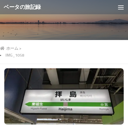
ベータの旅記録
ホーム
>
IMG_1058