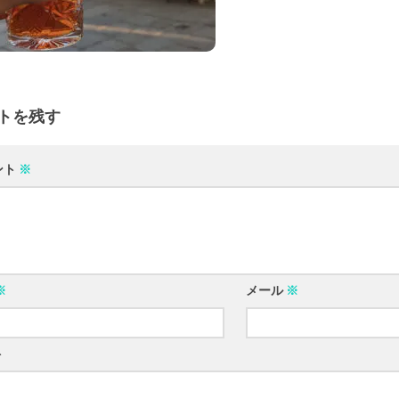
トを残す
ント
※
※
メール
※
ト