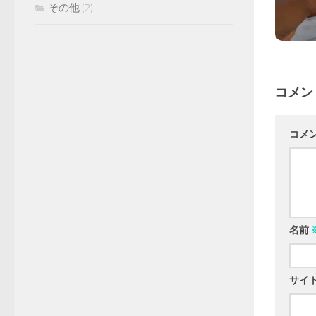
その他
(2)
コメン
コメ
名前
サイ