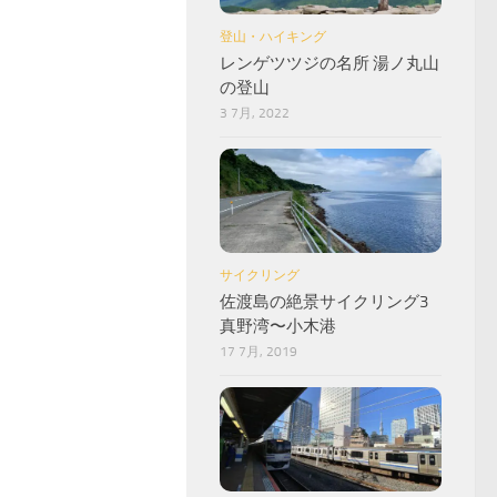
登山・ハイキング
レンゲツツジの名所 湯ノ丸山
の登山
3 7月, 2022
サイクリング
佐渡島の絶景サイクリング3
真野湾〜小木港
17 7月, 2019