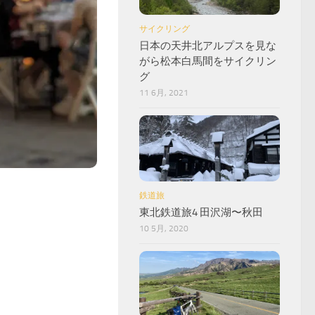
サイクリング
日本の天井北アルプスを見な
がら松本白馬間をサイクリン
グ
11 6月, 2021
3
鉄道旅
東北鉄道旅4 田沢湖〜秋田
10 5月, 2020