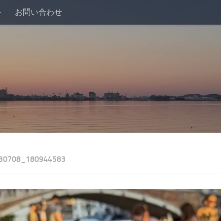
外
お問い合わせ
30708_180944583