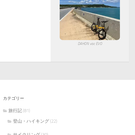
DAHON visc EVO
カテゴリー
旅行記
(81)
登山・ハイキング
(22)
サイクリング
(30)