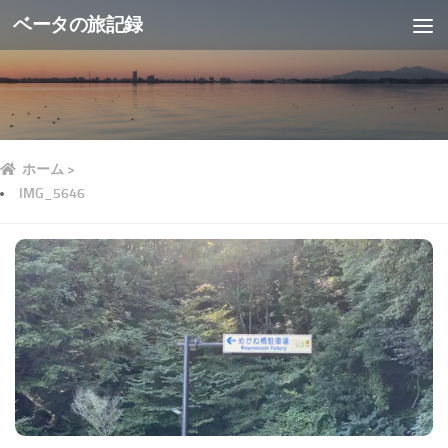
ベータの旅記録
ホーム
>
IMG_5646