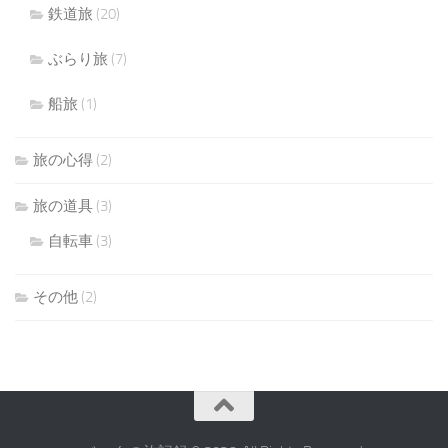
鉄道旅
(20)
ぶらり旅
(7)
船旅
(1)
旅の心得
(2)
旅の道具
(3)
自転車
(3)
その他
(2)