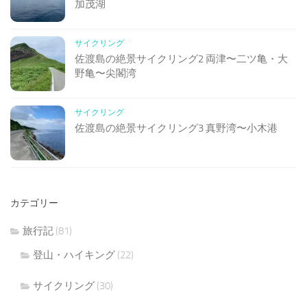
加茂湖
サイクリング
佐渡島の絶景サイクリング2 両津〜二ツ亀・大
野亀〜尖閣湾
サイクリング
佐渡島の絶景サイクリング3 真野湾〜小木港
カテゴリー
旅行記
(81)
登山・ハイキング
(22)
サイクリング
(30)