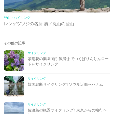
登山・ハイキング
レンゲツツジの名所 湯ノ丸山の登山
その他の記事
サイクリング
紫陽花の楽園 雨引観音までつくばりんりんロー
ドをサイクリング
サイクリング
韓国縦断サイクリング1 ソウル近郊〜ハナム
サイクリング
佐渡島の絶景サイクリング1 東京からの輪行〜