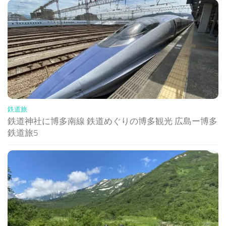
鉄道旅
鉄道神社に博多南線 鉄道めぐりの博多観光 広島ー博多
鉄道旅5