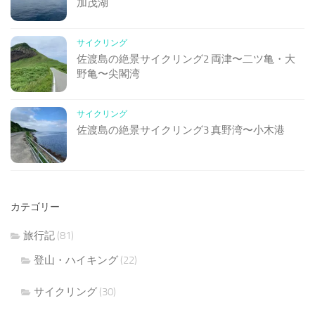
加茂湖
サイクリング
佐渡島の絶景サイクリング2 両津〜二ツ亀・大
野亀〜尖閣湾
サイクリング
佐渡島の絶景サイクリング3 真野湾〜小木港
カテゴリー
旅行記
(81)
登山・ハイキング
(22)
サイクリング
(30)