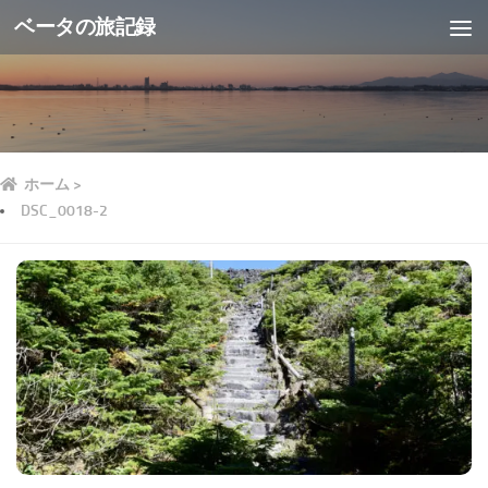
ベータの旅記録
ホーム
>
DSC_0018-2