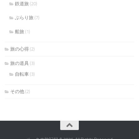
鉄道旅
(20)
ぶらり旅
(7)
船旅
(1)
旅の心得
(2)
旅の道具
(3)
自転車
(3)
その他
(2)