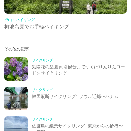
登山・ハイキング
栂池高原でお手軽ハイキング
その他の記事
サイクリング
紫陽花の楽園 雨引観音までつくばりんりんロー
ドをサイクリング
サイクリング
韓国縦断サイクリング1 ソウル近郊〜ハナム
サイクリング
佐渡島の絶景サイクリング1 東京からの輪行〜