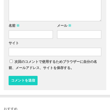
名前
※
メール
※
サイト
次回のコメントで使用するためブラウザーに自分の名
前、メールアドレス、サイトを保存する。
おすすめ