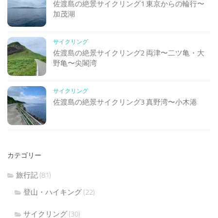
佐渡島の絶景サイクリング1 東京からの輪行〜
加茂湖
サイクリング
佐渡島の絶景サイクリング2 両津〜二ツ亀・大
野亀〜尖閣湾
サイクリング
佐渡島の絶景サイクリング3 真野湾〜小木港
カテゴリー
旅行記
(81)
登山・ハイキング
(22)
サイクリング
(30)