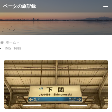
ベータの旅記録
ホーム
>
IMG_1685