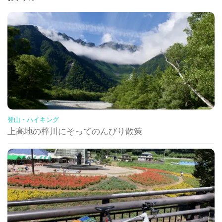
登山・ハイキング
上高地の梓川にそってのんびり散策