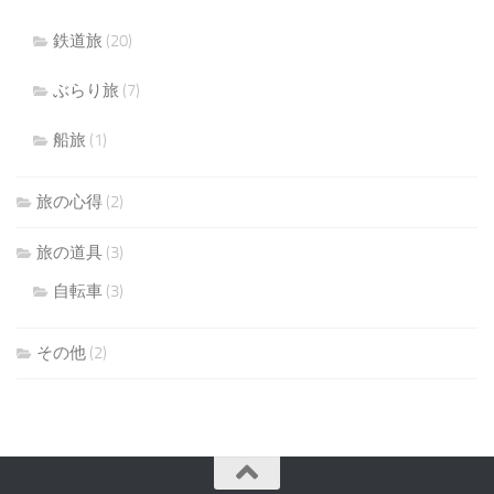
鉄道旅
(20)
ぶらり旅
(7)
船旅
(1)
旅の心得
(2)
旅の道具
(3)
自転車
(3)
その他
(2)