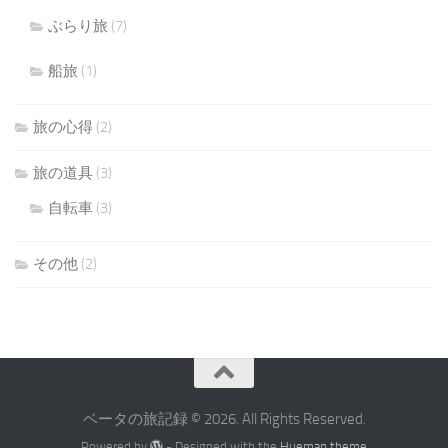
ぶらり旅
(7)
船旅
(1)
旅の心得
(2)
旅の道具
(3)
自転車
(3)
その他
(2)
ベータの旅記録 © 2026. All Rights Reserved.
Powered by
- Designed with the
Hueman theme