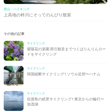
登山・ハイキング
上高地の梓川にそってのんびり散策
その他の記事
サイクリング
紫陽花の楽園 雨引観音までつくばりんりんロー
ドをサイクリング
サイクリング
韓国縦断サイクリング1 ソウル近郊〜ハナム
サイクリング
佐渡島の絶景サイクリング1 東京からの輪行〜
加茂湖