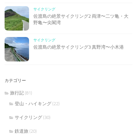
サイクリング
佐渡島の絶景サイクリング2 両津〜二ツ亀・大
野亀〜尖閣湾
サイクリング
佐渡島の絶景サイクリング3 真野湾〜小木港
カテゴリー
旅行記
(81)
登山・ハイキング
(22)
サイクリング
(30)
鉄道旅
(20)