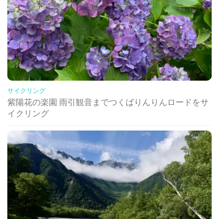
サイクリング
紫陽花の楽園 雨引観音までつくばりんりんロードをサ
イクリング