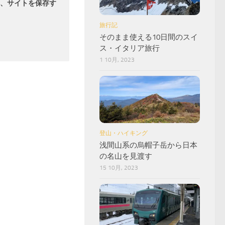
、サイトを保存す
旅行記
そのまま使える10日間のスイ
ス・イタリア旅行
1 10月, 2023
登山・ハイキング
浅間山系の烏帽子岳から日本
の名山を見渡す
15 10月, 2023