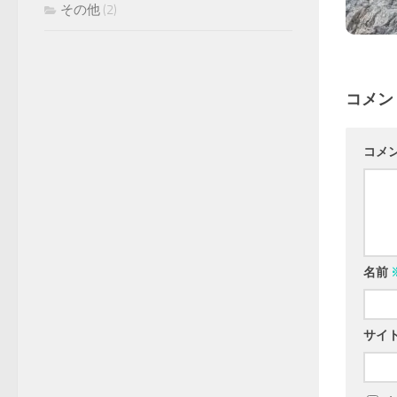
その他
(2)
コメン
コメ
名前
サイ