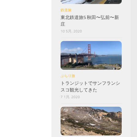
鉄道旅
東北鉄道旅5 秋田〜弘前〜新
庄
10 5月, 2020
ぶらり旅
トランジットでサンフランシ
スコ観光してきた
7 1月, 2020