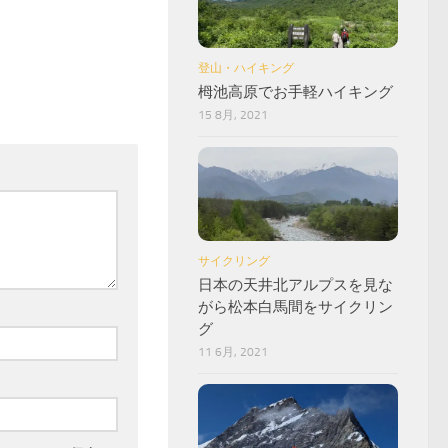
登山・ハイキング
栂池高原でお手軽ハイキング
15 8月, 2021
サイクリング
日本の天井北アルプスを見な
がら松本白馬間をサイクリン
グ
11 6月, 2021