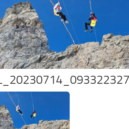
L_20230714_09332232