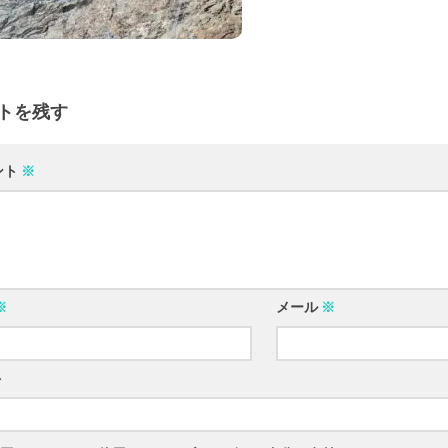
トを残す
ント
※
※
メール
※
ト