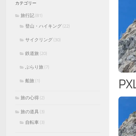
カテゴリー
旅行記
(81)
登山・ハイキング
(22)
サイクリング
(30)
鉄道旅
(20)
ぶらり旅
(7)
PX
船旅
(1)
旅の心得
(2)
旅の道具
(3)
自転車
(3)