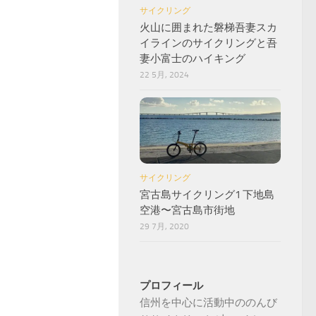
サイクリング
火山に囲まれた磐梯吾妻スカ
イラインのサイクリングと吾
妻小富士のハイキング
22 5月, 2024
サイクリング
宮古島サイクリング1 下地島
空港〜宮古島市街地
29 7月, 2020
プロフィール
信州を中心に活動中ののんび