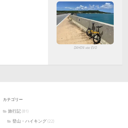
DAHON visc EVO
カテゴリー
旅行記
(81)
登山・ハイキング
(22)