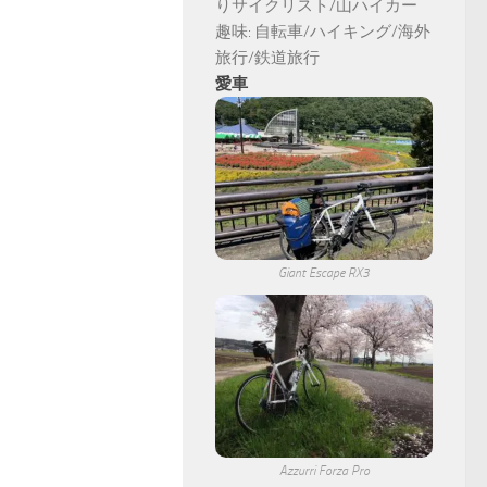
りサイクリスト/山ハイカー
趣味: 自転車/ハイキング/海外
旅行/鉄道旅行
愛車
Giant Escape RX3
Azzurri Forza Pro