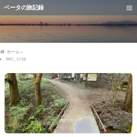
ベータの旅記録
ホーム
>
IMG_3758