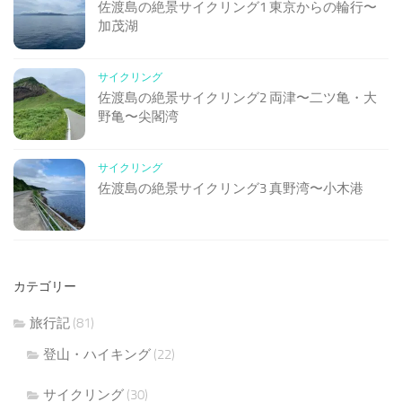
佐渡島の絶景サイクリング1 東京からの輪行〜
加茂湖
サイクリング
佐渡島の絶景サイクリング2 両津〜二ツ亀・大
野亀〜尖閣湾
サイクリング
佐渡島の絶景サイクリング3 真野湾〜小木港
カテゴリー
旅行記
(81)
登山・ハイキング
(22)
サイクリング
(30)