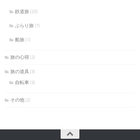
鉄道旅
(20)
ぶらり旅
(7)
船旅
(1)
旅の心得
(2)
旅の道具
(3)
自転車
(3)
その他
(2)