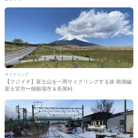
サイクリング
【フジイチ】富士山を一周サイクリングする旅 南側編
富士宮市〜御殿場市＆長尾峠