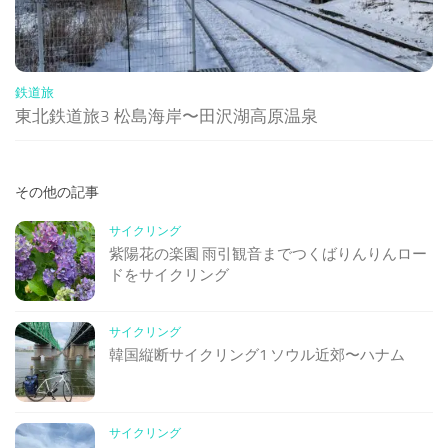
鉄道旅
東北鉄道旅3 松島海岸〜田沢湖高原温泉
その他の記事
サイクリング
紫陽花の楽園 雨引観音までつくばりんりんロー
ドをサイクリング
サイクリング
韓国縦断サイクリング1 ソウル近郊〜ハナム
サイクリング