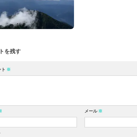
トを残す
ント
※
※
メール
※
ト