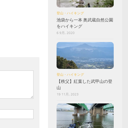
登山・ハイキング
池袋から一本 奥武蔵自然公園
をハイキング
6 9月, 2020
登山・ハイキング
【秩父】紅葉した武甲山の登
山
19 11月, 2023