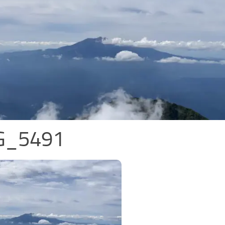
G_5491