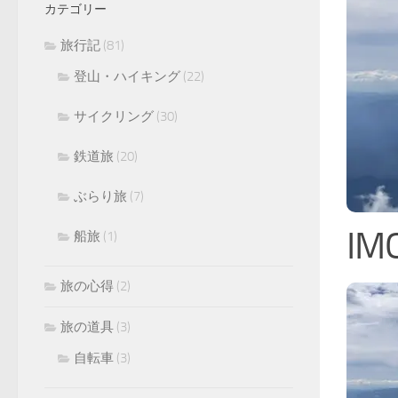
カテゴリー
旅行記
(81)
登山・ハイキング
(22)
サイクリング
(30)
鉄道旅
(20)
ぶらり旅
(7)
IM
船旅
(1)
旅の心得
(2)
旅の道具
(3)
自転車
(3)