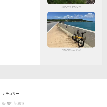
Azzurri Forza Pro
DAHON visc EVO
カテゴリー
旅行記
(81)