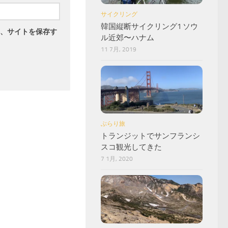
サイクリング
韓国縦断サイクリング1 ソウ
、サイトを保存す
ル近郊〜ハナム
11 7月, 2019
ぶらり旅
トランジットでサンフランシ
スコ観光してきた
7 1月, 2020