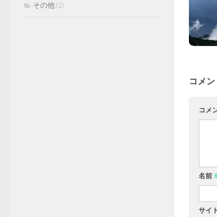
その他
(2)
コメン
コメ
名前
サイ